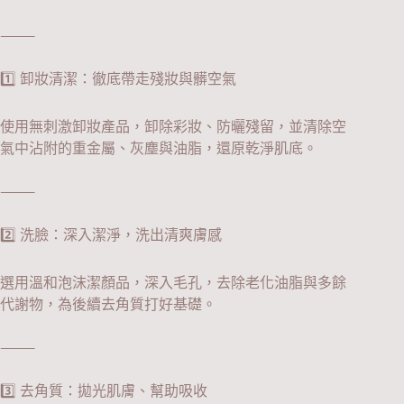
⸻
1️⃣ 卸妝清潔：徹底帶走殘妝與髒空氣
使用無刺激卸妝產品，卸除彩妝、防曬殘留，並清除空
氣中沾附的重金屬、灰塵與油脂，還原乾淨肌底。
⸻
2️⃣ 洗臉：深入潔淨，洗出清爽膚感
選用溫和泡沫潔顏品，深入毛孔，去除老化油脂與多餘
代謝物，為後續去角質打好基礎。
⸻
3️⃣ 去角質：拋光肌膚、幫助吸收