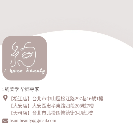
i 絢美學 孕婦專家
【松江店】台北市中山區松江路297巷16號1樓
【大安店】大安區忠孝東路四段208號7樓
【天母店】台北市北投區懷德街3-1號1樓
ihsun.beauty@gmail.com