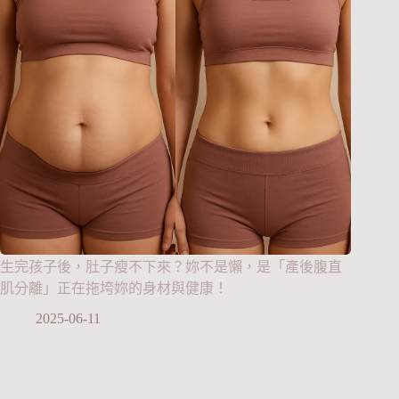
生完孩子後，肚子瘦不下來？妳不是懶，是「產後腹直
肌分離」正在拖垮妳的身材與健康！
2025-06-11