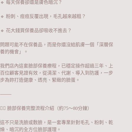
🔹 每天保養卻還是膚色暗沉？
🔹 粉刺、痘痘反覆出現，毛孔越來越粗？
🔹 花大錢買保養品卻吸收不進去？
問題可能不在保養品，而是你還沒給肌膚一個「深層保
養的機會」。
我們店內這套臉部保養療程，已穩定操作超過三年、上
百位顧客見證有效，從清潔、代謝、導入到防護，一步
步為妳打造健康、透亮、緊緻的臉蛋。
⸻
💆‍♀️ 臉部保養完整流程介紹（約75～80分鐘）
這不只是洗臉或敷臉，是一套專業針對毛孔、粉刺、乾
燥、暗沉的全方位臉部護理。