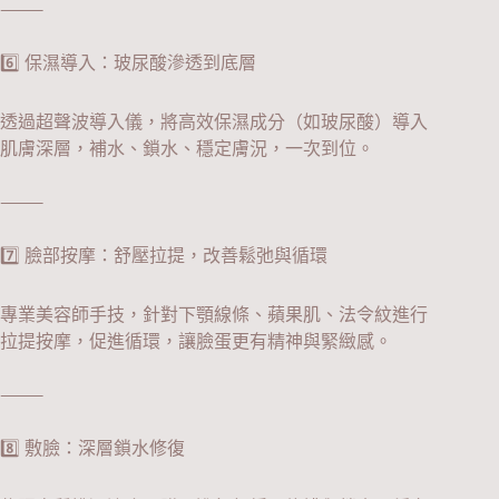
⸻
6️⃣ 保濕導入：玻尿酸滲透到底層
透過超聲波導入儀，將高效保濕成分（如玻尿酸）導入
肌膚深層，補水、鎖水、穩定膚況，一次到位。
⸻
7️⃣ 臉部按摩：舒壓拉提，改善鬆弛與循環
專業美容師手技，針對下顎線條、蘋果肌、法令紋進行
拉提按摩，促進循環，讓臉蛋更有精神與緊緻感。
⸻
8️⃣ 敷臉：深層鎖水修復