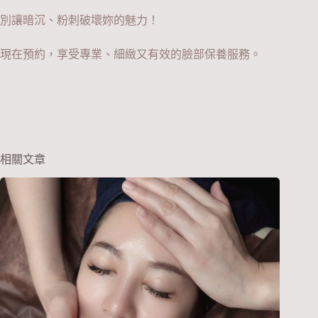
別讓暗沉、粉刺破壞妳的魅力！
現在預約，享受專業、細緻又有效的臉部保養服務。
相關文章