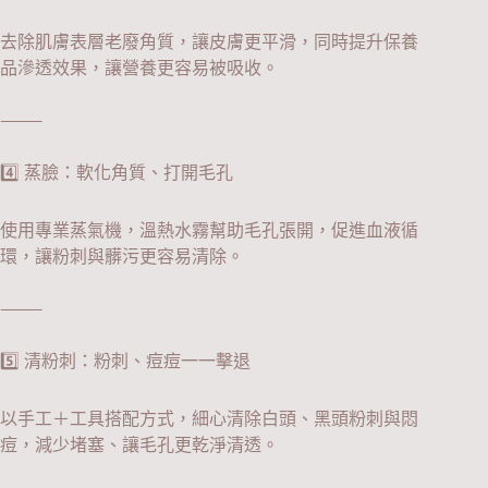
去除肌膚表層老廢角質，讓皮膚更平滑，同時提升保養
品滲透效果，讓營養更容易被吸收。
⸻
4️⃣ 蒸臉：軟化角質、打開毛孔
使用專業蒸氣機，溫熱水霧幫助毛孔張開，促進血液循
環，讓粉刺與髒污更容易清除。
⸻
5️⃣ 清粉刺：粉刺、痘痘一一擊退
以手工＋工具搭配方式，細心清除白頭、黑頭粉刺與悶
痘，減少堵塞、讓毛孔更乾淨清透。