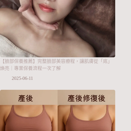
【臉部保養推薦】完整臉部美容療程，讓肌膚從「底」
煥亮｜專業保養流程一次了解
2025-06-11