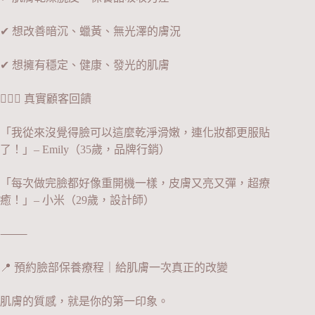
✔ 想改善暗沉、蠟黃、無光澤的膚況
✔ 想擁有穩定、健康、發光的肌膚
👩‍❤️‍👩 真實顧客回饋
「我從來沒覺得臉可以這麼乾淨滑嫩，連化妝都更服貼
了！」– Emily（35歲，品牌行銷）
「每次做完臉都好像重開機一樣，皮膚又亮又彈，超療
癒！」– 小米（29歲，設計師）
⸻
📍 預約臉部保養療程｜給肌膚一次真正的改變
肌膚的質感，就是你的第一印象。