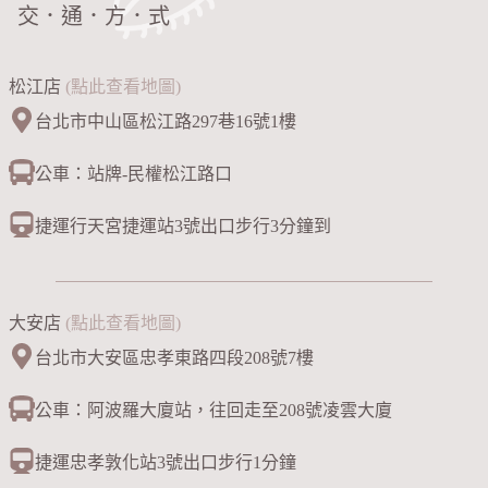
交．通．方．式
松江店
(點此查看地圖)
台北市中山區松江路297巷16號1樓
公車：站牌-民權松江路口
捷運行天宮捷運站3號出口步行3分鐘到
大安店
(點此查看地圖)
台北市大安區忠孝東路四段208號7樓
公車：阿波羅大廈站，往回走至208號凌雲大廈
捷運忠孝敦化站3號出口步行1分鐘