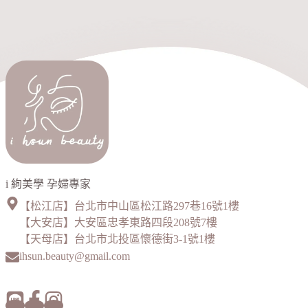
i 絢美學 孕婦專家
【松江店】台北市中山區松江路297巷16號1樓
【大安店】大安區忠孝東路四段208號7樓
【天母店】台北市北投區懷德街3-1號1樓
ihsun.beauty@gmail.com