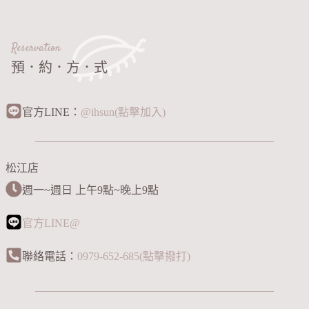
Reservation
預．約．方．式
官方LINE：
@ihsun(點擊加入)
松江店
週一~週日 上午9點~晚上9點
官方LINE@
聯絡電話：
0979-652-685(點擊撥打)