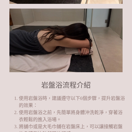
岩盤浴流程介紹
使用岩盤浴時，建議遵守以下6個步驟，提升岩盤浴
的效果：
使用岩盤浴之前，先簡單將身體沖洗乾淨，穿著浴
衣輕鬆的進入浴場。
將舖巾或是大毛巾鋪在岩盤床上，可以讓接觸岩盤