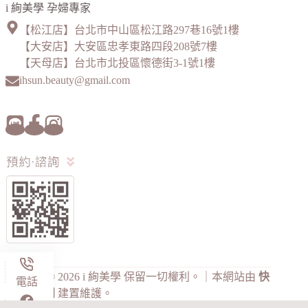
i 絢美學 孕婦專家
【松江店】台北市中山區松江路297巷16號1樓
【大安店】大安區忠孝東路四段208號7樓
【天母店】台北市北投區懷德街3-1號1樓
ihsun.beauty@gmail.com
Copyright © 2026 i 絢美學 保留一切權利。｜本網站由
快
電話
找整合顧問
建置維護。