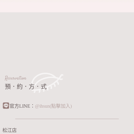
Reservation
預．約．方．式
官方LINE：
@ihsun(點擊加入)
松江店