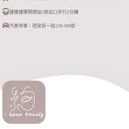
捷運捷運明德站1號出口步行2分鐘
汽車停車：西安街一段239-269號