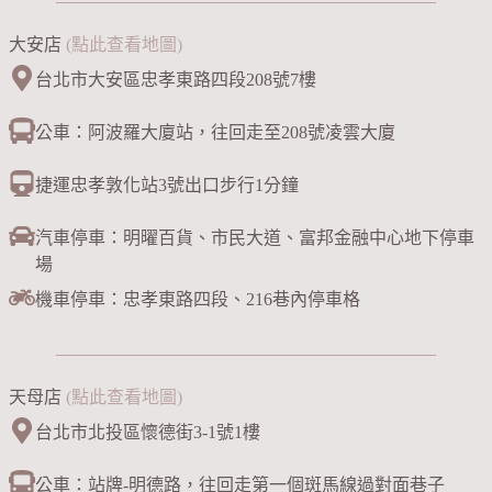
大安店
(點此查看地圖)
台北市大安區忠孝東路四段208號7樓
公車：阿波羅大廈站，往回走至208號凌雲大廈
捷運忠孝敦化站3號出口步行1分鐘
汽車停車：明曜百貨、市民大道、富邦金融中心地下停車
場
機車停車：忠孝東路四段、216巷內停車格
天母店
(點此查看地圖)
台北市北投區懷德街3-1號1樓
公車：站牌-明德路，往回走第一個斑馬線過對面巷子