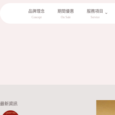
跳
至
品牌理念
期間優惠
服務項目
主
Concept
On Sale
Service
要
內
容
最新資訊