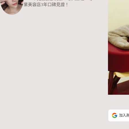
業美容店3年口碑見證！
加入為 