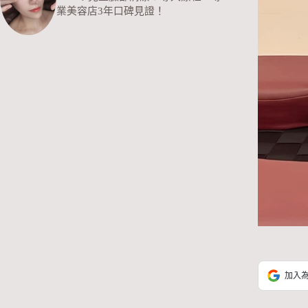
業美容店3年口碑見證！
加入為 