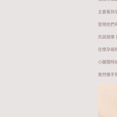
主要看到
發現他們
先說按摩
在懷孕過
小腿隨時
竟然連手