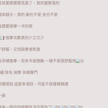
月就要跟寶寶見面了，真的蠻緊張的
越來越大，真的 躺也不是 坐也不是
每週要按摩一次的我
按摩次數真的少之又少
不舒服，又怕按摩會刺激
有孕婦按摩，但多半是側躺 一樣不是很舒服呀
紋繡 除毛 按摩 孕婦專門
到還想說 這麼多項目，可能不是樣樣精通
一趟
最後一個月的按摩就決定是你了