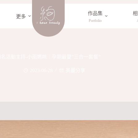
作品集
相
更多
Portfolio
知名活動主持-小雨媽咪｜孕期最愛”三合一套餐”
2023-06-28
美麗分享