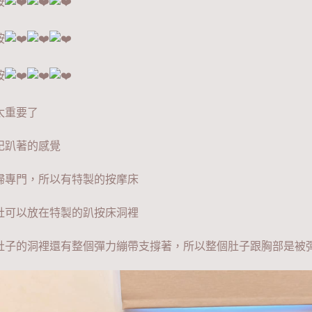
按
按
按
太重要了
記趴著的感覺
婦專門，所以有特製的按摩床
肚可以放在特製的趴按床洞裡
肚子的洞裡還有整個彈力繃帶支撐著，所以整個肚子跟胸部是被