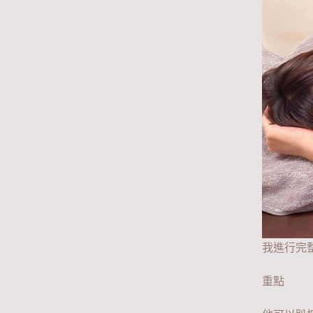
我進行完
重點