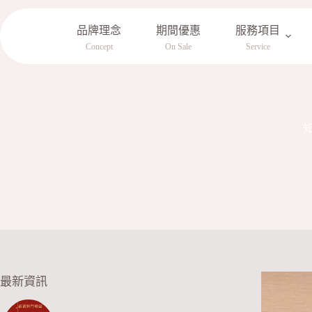
跳
至
品牌理念
期間優惠
服務項目
主
Concept
On Sale
Service
要
內
容
最新資訊