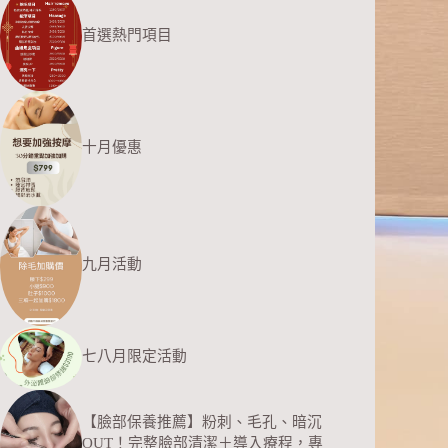
首選熱門項目
十月優惠
九月活動
七八月限定活動
【臉部保養推薦】粉刺、毛孔、暗沉
OUT！完整臉部清潔＋導入療程，專