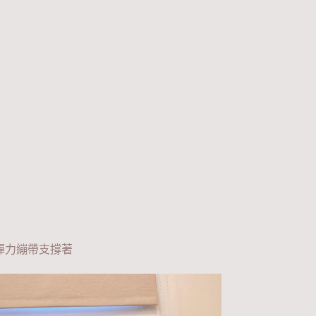
彈力繃帶支撐著