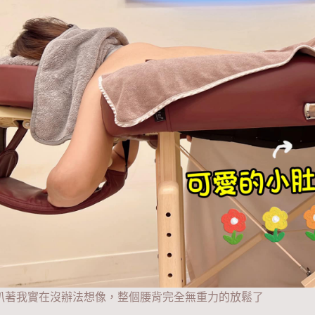
趴著我實在沒辦法想像，整個腰背完全無重力的放鬆了