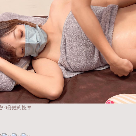
整90分鐘的按摩