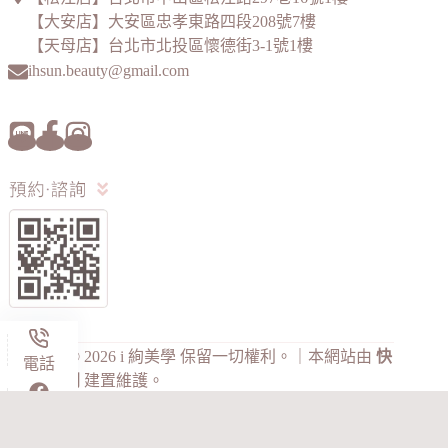
【大安店】大安區忠孝東路四段208號7樓
【天母店】台北市北投區懷德街3-1號1樓
ihsun.beauty@gmail.com
Copyright © 2026 i 絢美學 保留一切權利。｜本網站由
快
電話
找整合顧問
建置維護。
粉專